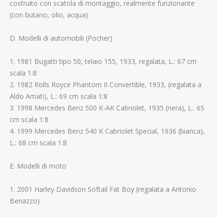
costruito con scatola di montaggio, realmente funzionante
(con butano, olio, acqua)
D. Modelli di automobili (Pocher)
1. 1981 Bugatti tipo 50, telaio 155, 1933, regalata, L.: 67 cm
scala 1:8
2. 1982 Rolls Royce Phantom II Convertible, 1933, (regalata a
Aldo Amati), L.: 69 cm scala 1:8
3. 1998 Mercedes Benz 500 K-AK Cabriolet, 1935 (nera), L.: 65
cm scala 1:8
4. 1999 Mercedes Benz 540 K Cabriolet Special, 1936 (bianca),
L.: 68 cm scala 1:8
E. Modelli di moto
1. 2001 Harley Davidson Softail Fat Boy (regalata a Antonio
Benazzo)