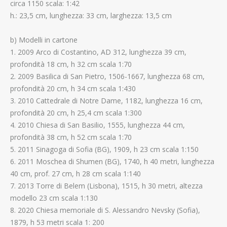
circa 1150 scala: 1:42
h.: 23,5 cm, lunghezza: 33 cm, larghezza: 13,5 cm
b) Modelli in cartone
1. 2009 Arco di Costantino, AD 312, lunghezza 39 cm,
profondità 18 cm, h 32 cm scala 1:70
2. 2009 Basilica di San Pietro, 1506-1667, lunghezza 68 cm,
profondità 20 cm, h 34 cm scala 1:430
3. 2010 Cattedrale di Notre Dame, 1182, lunghezza 16 cm,
profondità 20 cm, h 25,4 cm scala 1:300
4. 2010 Chiesa di San Basilio, 1555, lunghezza 44 cm,
profondità 38 cm, h 52 cm scala 1:70
5. 2011 Sinagoga di Sofia (BG), 1909, h 23 cm scala 1:150
6. 2011 Moschea di Shumen (BG), 1740, h 40 metri, lunghezza
40 cm, prof. 27 cm, h 28 cm scala 1:140
7. 2013 Torre di Belem (Lisbona), 1515, h 30 metri, altezza
modello 23 cm scala 1:130
8. 2020 Chiesa memoriale di S. Alessandro Nevsky (Sofia),
1879, h 53 metri scala 1: 200