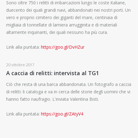
Sono oltre 750 i relitti di imbarcazioni lungo le coste italiane,
duecento dei quali grandi navi, abbandonati nei nostri porti. Un
vero e proprio cimitero dei giganti del mare, centinaia di
migliaia di tonnellate di lamiera arrugginita e di materiali
altamente inquinanti, dei quali nessuno ha più cura.
Link alla puntata:
https://goo.gl/DvHZur
20 ottobre 2017
A caccia di relitti: intervista al TG1
Ciò che resta di una barca abbandonata. Un fotografo a caccia
di relitti: li cataloga e va in cerca delle storie degli uomini che vi
hanno fatto naufragio. L'inviata Valentina Bisti.
Link alla puntata:
https://goo.gl/ZAtyV4