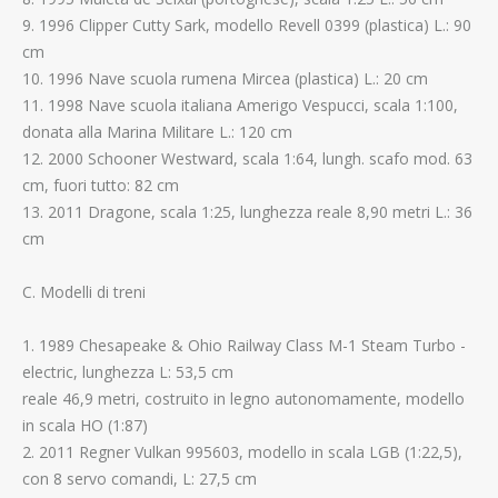
9. 1996 Clipper Cutty Sark, modello Revell 0399 (plastica) L.: 90
cm
10. 1996 Nave scuola rumena Mircea (plastica) L.: 20 cm
11. 1998 Nave scuola italiana Amerigo Vespucci, scala 1:100,
donata alla Marina Militare L.: 120 cm
12. 2000 Schooner Westward, scala 1:64, lungh. scafo mod. 63
cm, fuori tutto: 82 cm
13. 2011 Dragone, scala 1:25, lunghezza reale 8,90 metri L.: 36
cm
C. Modelli di treni
1. 1989 Chesapeake & Ohio Railway Class M-1 Steam Turbo -
electric, lunghezza L: 53,5 cm
reale 46,9 metri, costruito in legno autonomamente, modello
in scala HO (1:87)
2. 2011 Regner Vulkan 995603, modello in scala LGB (1:22,5),
con 8 servo comandi, L: 27,5 cm