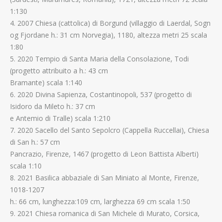
1:130
4. 2007 Chiesa (cattolica) di Borgund (villaggio di Laerdal, Sogn
og Fjordane h.: 31 cm Norvegia), 1180, altezza metri 25 scala
1:80
5. 2020 Tempio di Santa Maria della Consolazione, Todi
(progetto attribuito a h.: 43 cm
Bramante) scala 1:140
6. 2020 Divina Sapienza, Costantinopoli, 537 (progetto di
Isidoro da Mileto h.: 37 cm
e Antemio di Tralle) scala 1:210
7. 2020 Sacello del Santo Sepolcro (Cappella Ruccellai), Chiesa
di San h.: 57 cm
Pancrazio, Firenze, 1467 (progetto di Leon Battista Alberti)
scala 1:10
8. 2021 Basilica abbaziale di San Miniato al Monte, Firenze,
1018-1207
h.: 66 cm, lunghezza:109 cm, larghezza 69 cm scala 1:50
9. 2021 Chiesa romanica di San Michele di Murato, Corsica,