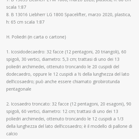
scala 1:87
8. B 13016 Liebherr LG 1800 Spacelifter, marzo 2020, plastica,
h: 65 cm scala 1:87
H. Poliedri (in carta o cartone)
1. Icosidodecaedro: 32 facce (12 pentagoni, 20 triangoli), 60
spigoli, 30 vertici, diametro: 5,3 cm; trattasi di uno dei 13
poliedri archimedei, ottenuto troncando le 20 cuspidi del
dodecaedro, oppure le 12 cuspidi a ½ della lunghezza del lato
dell’icosaedro; può anche essere chiamato girobirotunda
pentagonale
2. Icosaedro troncato: 32 facce (12 pentagoni, 20 esagoni), 90
spigoli, 60 vertici, diametro: 12 cm; trattasi di uno dei 13
poliedri archimedei, ottenuto troncando le 12 cuspidi a 1/3
della lunghezza del lato dell’icosaedro; è il modello di pallone di
calcio