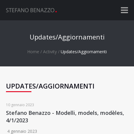
Updates/Aggiornamenti
Home
Activity
Updates/Aggiornamenti
UPDATES/AGGIORNAMENTI
10 gennaio 2023
Stefano Benazzo - Modelli, models, modèles,
4/1/2023
4 gennaio 2023