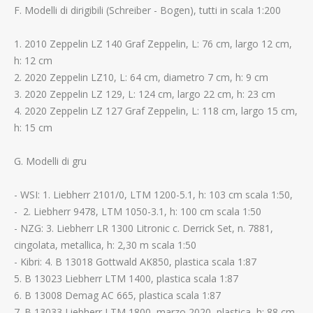
F. Modelli di dirigibili (Schreiber - Bogen), tutti in scala 1:200
1. 2010 Zeppelin LZ 140 Graf Zeppelin, L: 76 cm, largo 12 cm,
h: 12 cm
2. 2020 Zeppelin LZ10, L: 64 cm, diametro 7 cm, h: 9 cm
3. 2020 Zeppelin LZ 129, L: 124 cm, largo 22 cm, h: 23 cm
4. 2020 Zeppelin LZ 127 Graf Zeppelin, L: 118 cm, largo 15 cm,
h: 15 cm
G. Modelli di gru
- WSI: 1. Liebherr 2101/0, LTM 1200-5.1, h: 103 cm scala 1:50,
- 2. Liebherr 9478, LTM 1050-3.1, h: 100 cm scala 1:50
- NZG: 3. Liebherr LR 1300 Litronic c. Derrick Set, n. 7881,
cingolata, metallica, h: 2,30 m scala 1:50
- Kibri: 4. B 13018 Gottwald AK850, plastica scala 1:87
5. B 13023 Liebherr LTM 1400, plastica scala 1:87
6. B 13008 Demag AC 665, plastica scala 1:87
7. B 13033 Liebherr LTM 1800, marzo 2020, plastica, h: 88 cm