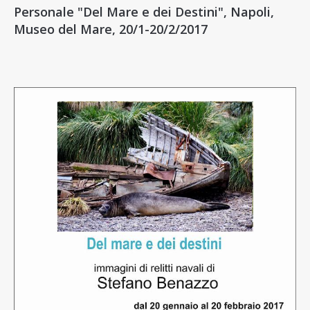
Personale "Del Mare e dei Destini", Napoli,
Museo del Mare, 20/1-20/2/2017
1
rid.jpg