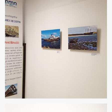
rid.jpg
9
rid.jpg