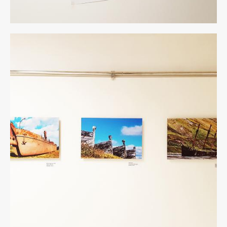
4
rid.jpg