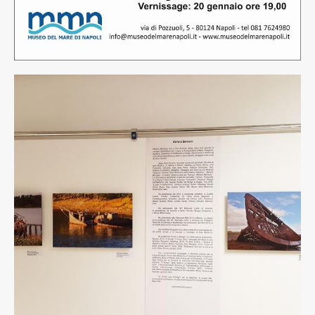
2
rid.jpg