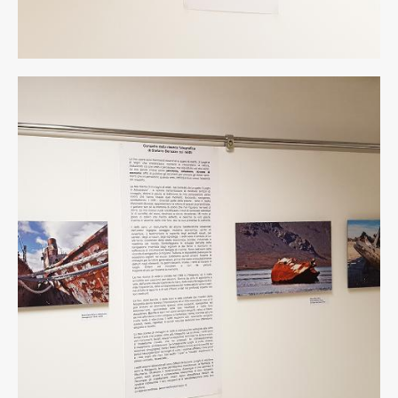
3
rid.jpg