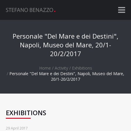
Personale "Del Mare e dei Destini",
Napoli, Museo del Mare, 20/1-
20/2/2017
Home
Activity
Exhibitions
Personale "Del Mare e dei Destini", Napoli, Museo del Mare,
20/1-20/2/2017
EXHIBITIONS
29 April 2017