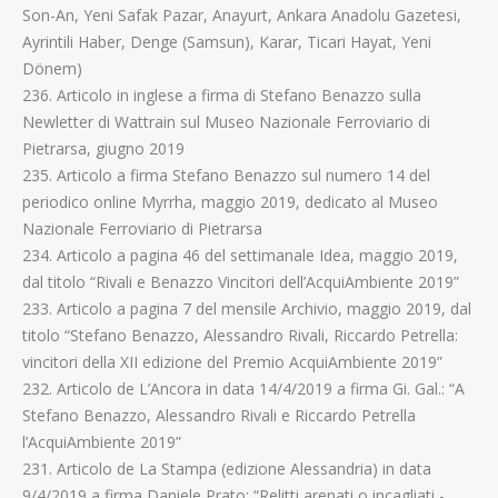
Son-An, Yeni Safak Pazar, Anayurt, Ankara Anadolu Gazetesi,
Ayrintili Haber, Denge (Samsun), Karar, Ticari Hayat, Yeni
Dönem)
236. Articolo in inglese a firma di Stefano Benazzo sulla
Newletter di Wattrain sul Museo Nazionale Ferroviario di
Pietrarsa, giugno 2019
235. Articolo a firma Stefano Benazzo sul numero 14 del
periodico online Myrrha, maggio 2019, dedicato al Museo
Nazionale Ferroviario di Pietrarsa
234. Articolo a pagina 46 del settimanale Idea, maggio 2019,
dal titolo “Rivali e Benazzo Vincitori dell’AcquiAmbiente 2019”
233. Articolo a pagina 7 del mensile Archivio, maggio 2019, dal
titolo “Stefano Benazzo, Alessandro Rivali, Riccardo Petrella:
vincitori della XII edizione del Premio AcquiAmbiente 2019”
232. Articolo de L’Ancora in data 14/4/2019 a firma Gi. Gal.: “A
Stefano Benazzo, Alessandro Rivali e Riccardo Petrella
l’AcquiAmbiente 2019”
231. Articolo de La Stampa (edizione Alessandria) in data
9/4/2019 a firma Daniele Prato: “Relitti arenati o incagliati -