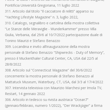
Pontificia Università Gregoriana, 11 luglio 2022
311. Articolo dal titolo “Il cacciatore di relitti” apparso su
“Yachting Lifestyle Magazine” n. 3, luglio 2022,
310. Catalogo, segnalibro e cartolina della mostra collettiva
“Le Stanze delle Meraviglie - Wunderkammer” presso Villa
Giulia, Verbania, dal 29/6 al 10/7/2022 partecipazione duale di
Tonino Maurizi e Stefano Benazzo
309. Locandina e invito all’inaugurazione della mostra
personale di Stefano Benazzo “Shipwrecks - Duty of Memory”,
presso il Muckenthaler Cultural Center, CA, USA dal 22/5 al
28/8/2022
308. Articolo sul “Connecticut Magazine” del 30/6/2022
concernente la mostra personale di Stefano Benazzo al
Mattatuck Museum, Waterbury, CT, USA, dal 3/3 al 17/4/2022
307. Intervista televisiva con Maurizio Marchesi per Imola TV,
Restart, 14 gennaio 2022
306. Articolo in tedesco su rivista austriaca “Ocean7”
(gennaio/febbraio, numero 1/2022), “Der Wrackjäger” a firma