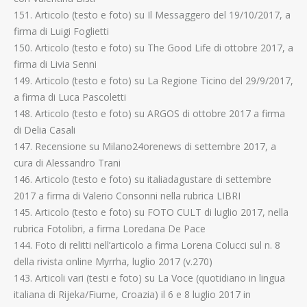
151. Articolo (testo e foto) su Il Messaggero del 19/10/2017, a
firma di Luigi Foglietti
150. Articolo (testo e foto) su The Good Life di ottobre 2017, a
firma di Livia Senni
149. Articolo (testo e foto) su La Regione Ticino del 29/9/2017,
a firma di Luca Pascoletti
148. Articolo (testo e foto) su ARGOS di ottobre 2017 a firma
di Delia Casali
147. Recensione su Milano24orenews di settembre 2017, a
cura di Alessandro Trani
146. Articolo (testo e foto) su italiadagustare di settembre
2017 a firma di Valerio Consonni nella rubrica LIBRI
145. Articolo (testo e foto) su FOTO CULT di luglio 2017, nella
rubrica Fotolibri, a firma Loredana De Pace
144. Foto di relitti nell’articolo a firma Lorena Colucci sul n. 8
della rivista online Myrrha, luglio 2017 (v.270)
143. Articoli vari (testi e foto) su La Voce (quotidiano in lingua
italiana di Rijeka/Fiume, Croazia) il 6 e 8 luglio 2017 in