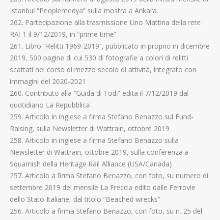
Istanbul “Peoplemedya” sulla mostra a Ankara.
262. Partecipazione alla trasmissione Uno Mattina della rete
RAI 1 il 9/12/2019, in “prime time”
261. Libro “Relitti 1969-2019”, pubblicato in proprio in dicembre
2019, 500 pagine di cui 530 di fotografie a colori di relitti
scattati nel corso di mezzo secolo di attività, integrato con
immagini del 2020-2021
260. Contributo alla “Guida di Todi” edita il 7/12/2019 dal
quotidiano La Repubblica
259. Articolo in inglese a firma Stefano Benazzo sul Fund-
Raising, sulla Newsletter di Wattrain, ottobre 2019
258. Articolo in inglese a firma Stefano Benazzo sulla
Newsletter di Wattrain, ottobre 2019, sulla conferenza a
Squamish della Heritage Rail Alliance (USA/Canada)
257. Articolo a firma Stefano Benazzo, con foto, su numero di
settembre 2019 del mensile La Freccia edito dalle Ferrovie
dello Stato Italiane, dal titolo “Beached wrecks”
256. Articolo a firma Stefano Benazzo, con foto, su n. 25 del