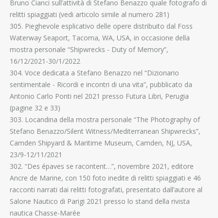
Bruno Cianci sull’attività di Stefano Benazzo quale fotografo di
relitti spiaggiati (vedi articolo simile al numero 281)
305. Pieghevole esplicativo delle opere distribuito dal Foss
Waterway Seaport, Tacoma, WA, USA, in occasione della
mostra personale “Shipwrecks - Duty of Memory”,
16/12/2021-30/1/2022
304. Voce dedicata a Stefano Benazzo nel “Dizionario
sentimentale - Ricordi e incontri di una vita”, pubblicato da
Antonio Carlo Ponti nel 2021 presso Futura Libri, Perugia
(pagine 32 e 33)
303. Locandina della mostra personale “The Photography of
Stefano Benazzo/Silent Witness/Mediterranean Shipwrecks”,
Camden Shipyard & Maritime Museum, Camden, NJ, USA,
23/9-12/11/2021
302. “Des épaves se racontent…”, novembre 2021, editore
Ancre de Marine, con 150 foto inedite di relitti spiaggiati e 46
racconti narrati dai relitti fotografati, presentato dall’autore al
Salone Nautico di Parigi 2021 presso lo stand della rivista
nautica Chasse-Marée