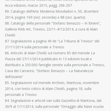
Acca edizioni, marzo 2015, pagg. 296-297
89. Catalogo dell’Arte Moderna Mondadori n. 50, dicembre
2014, pagine 169 (sez. seconda) e 88 (sez. quarta)
88. Catalogo della personale “Stefano Benazzo – In Itinere”,
Galleria Web Art, Treviso, 22/11-4/12/2014, a cura di Alain
Chivilò
87. Segnalazione a pagina 49 de “La Tribuna di Treviso” del
21/11/2014 sulla personale a Treviso
86. Articolo di Alain Chivilò sul numero 85 del mensile La
Piazza del 27/11/2014 pubblicato in 13 edizioni locali e
distribuito a 250.000 famiglie venete sulla personale a Treviso,
Casa dei Carraresi, “Stefano Benazzo – La Naturalezza
dell’Istante”
85. Segnalazione sul mensile Archivio, Mantova, novembre
2014, con testo critico di Alain Chivilò, pagina 18, sulla
personale a Treviso
84. Segnalazioni e articoli vari sulla Gazzetta di Mantova, dal
30/9 al 1/11/2014, sulla personale “Omaggio alla Nave scuola