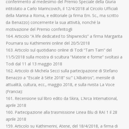
conferimento al medesimo del Premio Speciale della Giuria
intitolato a Carlo Marincovich, il 12/4/2018 al Circolo Ufficiali
della Marina a Roma, e editoriale (a firma Em. Sc., ma scritto
da Benazzo) concernente la sua attività, nonché la
motivazione del Premio conferitogli
164. Articolo “A life dedicated to Shipwrecks” a firma Margarita
Pournara su Kathimerini online del 20/5/2018
163. Articolo sul quotidiano online di Todi “Tam Tam” del
11/5/2018 sulla mostra di scultura “Materie e forme” svoltasi a
Todi dal 11 al 13 maggio 2018
162. Articolo di Michela Secci sulla partecipazione di Stefano
Benazzo a “Escale à Sète 2018” su:” L’Albatros”, mensile di
attualità, cultura, ecc., maggio 2018, e sulla rivista La Voce
(Francia):
161. Recensione sul libro edito da Skira, L’Arca International,
aprile 2018
160. Partecipazione alla trasmissione Linea Blu di RAI 1 il 28
aprile 2018
159. Articolo su Kathimerini, Atene, del 18/4/2018, a firma di