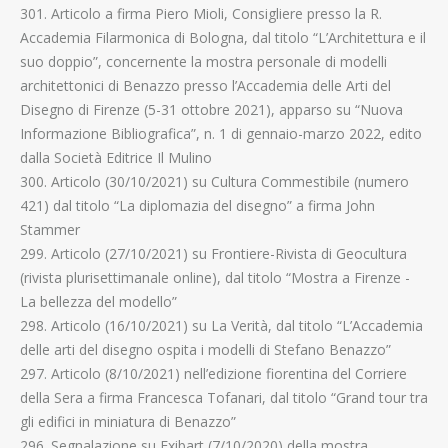
301. Articolo a firma Piero Mioli, Consigliere presso la R.
Accademia Filarmonica di Bologna, dal titolo “L’Architettura e il
suo doppio”, concernente la mostra personale di modelli
architettonici di Benazzo presso l’Accademia delle Arti del
Disegno di Firenze (5-31 ottobre 2021), apparso su “Nuova
Informazione Bibliografica”, n. 1 di gennaio-marzo 2022, edito
dalla Società Editrice Il Mulino
300. Articolo (30/10/2021) su Cultura Commestibile (numero
421) dal titolo “La diplomazia del disegno” a firma John
Stammer
299. Articolo (27/10/2021) su Frontiere-Rivista di Geocultura
(rivista plurisettimanale online), dal titolo “Mostra a Firenze -
La bellezza del modello”
298. Articolo (16/10/2021) su La Verità, dal titolo “L’Accademia
delle arti del disegno ospita i modelli di Stefano Benazzo”
297. Articolo (8/10/2021) nell’edizione fiorentina del Corriere
della Sera a firma Francesca Tofanari, dal titolo “Grand tour tra
gli edifici in miniatura di Benazzo”
296. Segnalazione su Exibart (7/10/2020) della mostra