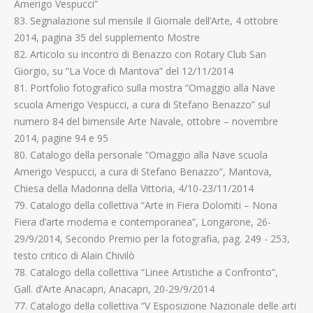
Amerigo Vespucci”
83. Segnalazione sul mensile Il Giornale dell’Arte, 4 ottobre
2014, pagina 35 del supplemento Mostre
82. Articolo su incontro di Benazzo con Rotary Club San
Giorgio, su “La Voce di Mantova” del 12/11/2014
81. Portfolio fotografico sulla mostra “Omaggio alla Nave
scuola Amerigo Vespucci, a cura di Stefano Benazzo” sul
numero 84 del bimensile Arte Navale, ottobre – novembre
2014, pagine 94 e 95
80. Catalogo della personale “Omaggio alla Nave scuola
Amerigo Vespucci, a cura di Stefano Benazzo”, Mantova,
Chiesa della Madonna della Vittoria, 4/10-23/11/2014
79. Catalogo della collettiva “Arte in Fiera Dolomiti – Nona
Fiera d’arte moderna e contemporanea”, Longarone, 26-
29/9/2014, Secondo Premio per la fotografia, pag. 249 - 253,
testo critico di Alain Chivilò
78. Catalogo della collettiva “Linee Artistiche a Confronto”,
Gall. d’Arte Anacapri, Anacapri, 20-29/9/2014
77. Catalogo della collettiva “V Esposizione Nazionale delle arti