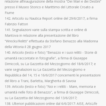
relazione all’inaugurazione della mostra “Dei Mari e dei Destini”
presso il Museo Storico e Marittimo del Littorale Croato a
Fiume
142. Articolo su Nautica Report online del 29/6/2017, a firma
Fabrizio Fattori
141. Segnalazioni varie sulla stampa scritta e online di
Mantova in relazione alla presentazione del libro
“Wrecks/Relitti” effettuata da Stefano Benazzo alla Madonna
della Vittoria il 28 giugno 2017
140. Articolo (testo e foto) “Benazzo e i suoi relitti - Storie di
umanità raccontate in fotografie”, a firma di Giuseppe
Dimiccoli, su La Gazzetta del Mezzogiorno del 18/6/2017; e
varie segnalazioni su La Gazzetta del Mezzogiorno e
Repubblica del 14, 15 e 16/6/2017 concernenti le presentazioni
del libro a Trani, Barletta, Margherita di Savoia
139. Articolo (testo e foto) “Noi e i relitti - Mare, memoria e
umanità nelle foto di Benazzo”, a firma di Giuseppe Dimiccoli,
su La Gazzetta del Mezzogiorno del 13/6/2017;
138. Ulteriori pubblicazioni online dal 6/6/2017: AISE, ArtsLife