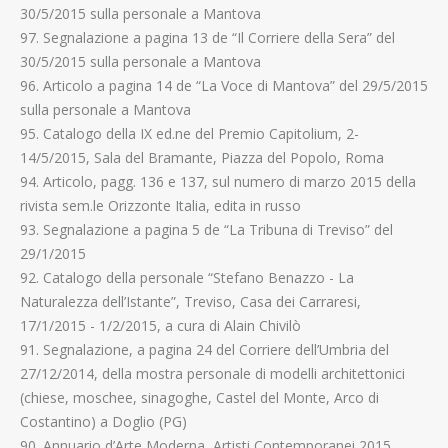
30/5/2015 sulla personale a Mantova
97. Segnalazione a pagina 13 de “Il Corriere della Sera” del
30/5/2015 sulla personale a Mantova
96. Articolo a pagina 14 de “La Voce di Mantova” del 29/5/2015
sulla personale a Mantova
95. Catalogo della IX ed.ne del Premio Capitolium, 2-
14/5/2015, Sala del Bramante, Piazza del Popolo, Roma
94. Articolo, pagg. 136 e 137, sul numero di marzo 2015 della
rivista sem.le Orizzonte Italia, edita in russo
93. Segnalazione a pagina 5 de “La Tribuna di Treviso” del
29/1/2015
92. Catalogo della personale “Stefano Benazzo - La
Naturalezza dell’Istante”, Treviso, Casa dei Carraresi,
17/1/2015 - 1/2/2015, a cura di Alain Chivilò
91. Segnalazione, a pagina 24 del Corriere dell’Umbria del
27/12/2014, della mostra personale di modelli architettonici
(chiese, moschee, sinagoghe, Castel del Monte, Arco di
Costantino) a Doglio (PG)
90. Annuario d’Arte Moderna, Artisti Contemporanei 2015,