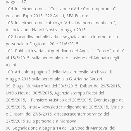
pagg. 4-17
104. Inserimento nella “Collezione d’Arte Contemporanea”,
edizione Expo 2015, 222 Artisti, SEA Editore
103. Inserimento nel catalogo “Artisti da non dimenticare”,
Associazione Napoli Nostra, maggio 2015
102. Locandina pubblicitaria e segnalazioni su Internet della
personale a Doglio del 20 e 21/6/2015
101. Pubblicità varia sul quotidiano dell’Aquila “Il Centro”, dal 10
al 15/5/2015, sulla personale in occasione dell’Adunata degli
Alpini
100. Articolo a pagina 2 della rivista mensile “Archivio” di
maggio 2015 sulla personale alla G. Arianna Sartori
99. Blogs: MurMurofArt del 30/5/2015, Exibart del 29/5/2015,
UnDo.Net del 30/5/2015, Agenzia stampa Fidest del
28/5/2015, Il Pensiero Artistico del 28/5/2015, Eventiesagre del
28/5/2015, Kritik – Newsletter indipendente 28/5/2015, Mincio
e Dintorni del 27/5/2015, artesacracontemporanea del
27/5/2015 sulla personale a Mantova
98. Segnalazione a pagina 14 de “La Voce di Mantova” del