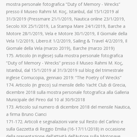
mostra personale fotografica “Duty of Memory - Wrecks”
presso il Museo Rahmi M. Koç, Istanbul, dal 15/1/2019 al
31/3/2019 (Pressmare 21/1/2019, Nautica online 23/1/2019,
Secolo XIX 25/1/2019, La Stampa Mare 24/1/2019, Barche a
Motore 28/1/2019, Vela e Motore 30/1/2019, Il Giornale della
Vela 1/2/2019, Libero.it 1/2/2019, Sailing & Travel 4/2/2019, Il
Giornale della Vela (marzo 2019), Barche (marzo 2019)
175. Articolo (in inglese) sulla mostra personale fotografica
“Duty of Memory - Wrecks” presso il Museo Rahmi M. Koç,
Istanbul, dal 15/1/2019 al 31/3/2019 sul blog del trimestrale
inglese Cornucopia, gennaio 2019: “The Poetry of Wrecks”
174. Articolo (in greco) sul mensile dello Yacht Club di Grecia,
dicembre 2018 sulla mostra personale fotografica alla Galleria
Municipale del Pireo dal 10 al 30/9/2018
173. Articolo sul numero di dicembre 2018 del mensile Nautica,
a firma Bruno Cianci
171-172. Articoli e segnalazioni varie sul Resto del Carlino e
sulla Gazzetta di Reggio Emilia (16-17/11/2018) in occasione
della presentazione dell’attività dell’Autore sulla Motonave