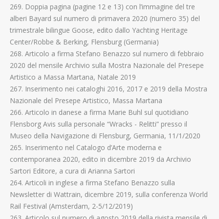
269. Doppia pagina (pagine 12 e 13) con l’immagine del tre
alberi Bayard sul numero di primavera 2020 (numero 35) del
trimestrale bilingue Goose, edito dallo Yachting Heritage
Center/Robbe & Berking, Flensburg (Germania)
268. Articolo a firma Stefano Benazzo sul numero di febbraio
2020 del mensile Archivio sulla Mostra Nazionale del Presepe
Artistico a Massa Martana, Natale 2019
267. Inserimento nei cataloghi 2016, 2017 e 2019 della Mostra
Nazionale del Presepe Artistico, Massa Martana
266. Articolo in danese a firma Marie Buhl sul quotidiano
Flensborg Avis sulla personale “Wracks - Relitti” presso il
Museo della Navigazione di Flensburg, Germania, 11/1/2020
265. Inserimento nel Catalogo d’Arte moderna e
contemporanea 2020, edito in dicembre 2019 da Archivio
Sartori Editore, a cura di Arianna Sartori
264. Articoli in inglese a firma Stefano Benazzo sulla
Newsletter di Wattrain, dicembre 2019, sulla conferenza World
Rail Festival (Amsterdam, 2-5/12/2019)
263. Articolo sul numero di agosto 2019 della rivista mensile di