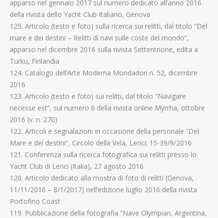
apparso nel gennaio 2017 sul numero dedicato all’anno 2016
della rivista dello Yacht Club Italiano, Genova
125. Articolo (testo e foto) sulla ricerca sui relitti, dal titolo “Del
mare e dei destini – Relitti di navi sulle coste del mondo”,
apparso nel dicembre 2016 sulla rivista Settentrione, edita a
Turku, Finlandia
124. Catalogo dell’Arte Moderna Mondadori n. 52, dicembre
2016
123. Articolo (testo e foto) sui relitti, dal titolo “Navigare
necesse est”, sul numero 6 della rivista online Myrrha, ottobre
2016 (v. n. 270)
122. Articoli e segnalazioni in occasione della personale “Del
Mare e dei destini”, Circolo della Vela, Lerici; 15-39/9/2016
121. Conferenza sulla ricerca fotografica sui relitti presso lo
Yacht Club di Lerici (Italia), 27 agosto 2016
120. Articolo dedicato alla mostra di foto di relitti (Genova,
11/11/2016 – 8/1/2017) nell’edizione luglio 2016 della rivista
Portofino Coast
119. Pubblicazione della fotografia “Nave Olympian, Argentina,