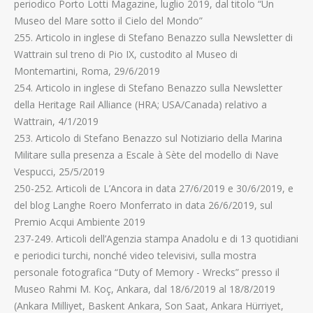
periodico Porto Lotti Magazine, luglio 2019, dal titolo “Un
Museo del Mare sotto il Cielo del Mondo”
255. Articolo in inglese di Stefano Benazzo sulla Newsletter di
Wattrain sul treno di Pio IX, custodito al Museo di
Montemartini, Roma, 29/6/2019
254. Articolo in inglese di Stefano Benazzo sulla Newsletter
della Heritage Rail Alliance (HRA; USA/Canada) relativo a
Wattrain, 4/1/2019
253. Articolo di Stefano Benazzo sul Notiziario della Marina
Militare sulla presenza a Escale à Sète del modello di Nave
Vespucci, 25/5/2019
250-252. Articoli de L’Ancora in data 27/6/2019 e 30/6/2019, e
del blog Langhe Roero Monferrato in data 26/6/2019, sul
Premio Acqui Ambiente 2019
237-249. Articoli dell’Agenzia stampa Anadolu e di 13 quotidiani
e periodici turchi, nonché video televisivi, sulla mostra
personale fotografica “Duty of Memory - Wrecks” presso il
Museo Rahmi M. Koç, Ankara, dal 18/6/2019 al 18/8/2019
(Ankara Milliyet, Baskent Ankara, Son Saat, Ankara Hürriyet,