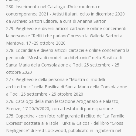
280. Inserimento nel Catalogo d’Arte moderna e
contemporanea 2021 - Artisti italiani, edito in dicembre 2020
da Archivio Sartori Editore, a cura di Arianna Sartori
279. Pieghevole e diversi articoli cartacei e online concernenti
la personale “Relitti che parlano” presso la Galleria Sartori a
Mantova, 17 -29 ottobre 2020
278. Locandina e diversi articoli cartacei e online concernenti la
personale “Mostra di modelli architettonici” nella Basilica di
Santa Maria della Consolazione a Todi, 25 settembre - 25
ottobre 2020
277. Pieghevole della personale “Mostra di modelli
architettonici” nella Basilica di Santa Maria della Consolazione
a Todi, 25 settembre - 25 ottobre 2020
276. Catalogo della manifestazione Artigianato e Palazzo,
Firenze, 17-20/9/2020, con attestato di partecipazione
275. Copertina - con foto raffigurante il relitto de “La Famille
Express” scattata alle Isole Turks & Caicos - del libro “Gross
Negligence” di Fred Lockwood, pubblicato in Inghilterra nel