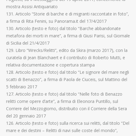
mostra Assisi Antiquariato
131. Articolo “Storie di barche e di migranti raccontate in foto”,
a firma di Rita Fenini, su Panorama.it del 17/4/2017
130. Articolo (testo e foto) dal titolo “Barche abbandonate
metafora dei morti in mare”, a firma di Giusi Parisi, sul Giornale
di Sicilia del 21/4/2017
129. Libro “Wrecks/Relitti”, edito da Skira (marzo 2017), con la
curatela di Jean Blanchaert e il contributo di Roberto Mutti, e
relativa documentazione e copertura stampa
128. Articolo (testo e foto) dal titolo “Le signore del mare negli
scatti di Benazzo”, a firma di Paola de Ciuceis, sul Mattino del
5 febbraio 2017
127. Articolo (testo e foto) dal titolo “Nelle foto di Benazzo
relitti come opere d’arte”, a firma di Eleonora Puntillo, sul
Corriere del Mezzogiorno, distribuito con il Corriere della Sera
del 20 gennaio 2017
126. Articolo (testo e foto) sulla ricerca sui relitti, dal titolo “Del
mare e dei destini – Relitti di navi sulle coste del mondo”,