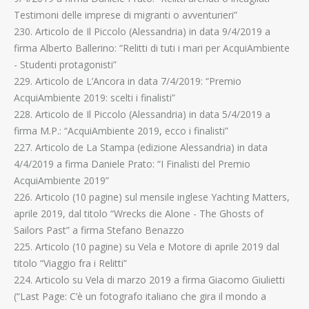
Testimoni delle imprese di migranti o avventurieri”
230. Articolo de Il Piccolo (Alessandria) in data 9/4/2019 a
firma Alberto Ballerino: “Relitti di tuti i mari per AcquiAmbiente
- Studenti protagonisti”
229. Articolo de L’Ancora in data 7/4/2019: “Premio
AcquiAmbiente 2019: scelti i finalisti”
228. Articolo de Il Piccolo (Alessandria) in data 5/4/2019 a
firma M.P.: “AcquiAmbiente 2019, ecco i finalisti”
227. Articolo de La Stampa (edizione Alessandria) in data
4/4/2019 a firma Daniele Prato: “I Finalisti del Premio
AcquiAmbiente 2019”
226. Articolo (10 pagine) sul mensile inglese Yachting Matters,
aprile 2019, dal titolo “Wrecks die Alone - The Ghosts of
Sailors Past” a firma Stefano Benazzo
225. Articolo (10 pagine) su Vela e Motore di aprile 2019 dal
titolo “Viaggio fra i Relitti”
224. Articolo su Vela di marzo 2019 a firma Giacomo Giulietti
(“Last Page: C’è un fotografo italiano che gira il mondo a