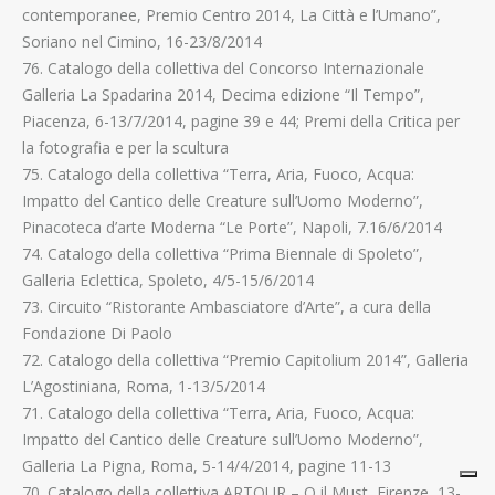
contemporanee, Premio Centro 2014, La Città e l’Umano”,
Soriano nel Cimino, 16-23/8/2014
76. Catalogo della collettiva del Concorso Internazionale
Galleria La Spadarina 2014, Decima edizione “Il Tempo”,
Piacenza, 6-13/7/2014, pagine 39 e 44; Premi della Critica per
la fotografia e per la scultura
75. Catalogo della collettiva “Terra, Aria, Fuoco, Acqua:
Impatto del Cantico delle Creature sull’Uomo Moderno”,
Pinacoteca d’arte Moderna “Le Porte”, Napoli, 7.16/6/2014
74. Catalogo della collettiva “Prima Biennale di Spoleto”,
Galleria Eclettica, Spoleto, 4/5-15/6/2014
73. Circuito “Ristorante Ambasciatore d’Arte”, a cura della
Fondazione Di Paolo
72. Catalogo della collettiva “Premio Capitolium 2014”, Galleria
L’Agostiniana, Roma, 1-13/5/2014
71. Catalogo della collettiva “Terra, Aria, Fuoco, Acqua:
Impatto del Cantico delle Creature sull’Uomo Moderno”,
Galleria La Pigna, Roma, 5-14/4/2014, pagine 11-13
70. Catalogo della collettiva ARTOUR – O il Must, Firenze, 13-