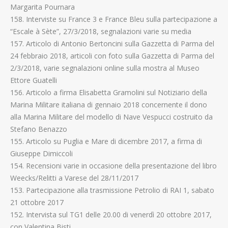
Margarita Pournara
158. Interviste su France 3 e France Bleu sulla partecipazione a
“Escale à Sète”, 27/3/2018, segnalazioni varie su media
157. Articolo di Antonio Bertoncini sulla Gazzetta di Parma del
24 febbraio 2018, articoli con foto sulla Gazzetta di Parma del
2/3/2018, varie segnalazioni online sulla mostra al Museo
Ettore Guatelli
156. Articolo a firma Elisabetta Gramolini sul Notiziario della
Marina Militare italiana di gennaio 2018 concernente il dono
alla Marina Militare del modello di Nave Vespucci costruito da
Stefano Benazzo
155. Articolo su Puglia e Mare di dicembre 2017, a firma di
Giuseppe Dimiccoli
154. Recensioni varie in occasione della presentazione del libro
Weecks/Relitti a Varese del 28/11/2017
153. Partecipazione alla trasmissione Petrolio di RAI 1, sabato
21 ottobre 2017
152. Intervista sul TG1 delle 20.00 di venerdì 20 ottobre 2017,
con Valentina Bisti