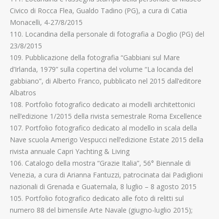
Civico di Rocca Flea, Gualdo Tadino (PG), a cura di Catia
Monacelli, 4-27/8/2015
110. Locandina della personale di fotografia a Doglio (PG) del
23/8/2015
109. Pubblicazione della fotografia “Gabbiani sul Mare
d’Irlanda, 1979” sulla copertina del volume “La locanda del
gabbiano”, di Alberto Franco, pubblicato nel 2015 dall’editore
Albatros
108. Portfolio fotografico dedicato ai modelli architettonici
nell’edizione 1/2015 della rivista semestrale Roma Excellence
107. Portfolio fotografico dedicato al modello in scala della
Nave scuola Amerigo Vespucci nell’edizione Estate 2015 della
rivista annuale Capri Yachting & Living
106. Catalogo della mostra “Grazie Italia”, 56° Biennale di
Venezia, a cura di Arianna Fantuzzi, patrocinata dai Padiglioni
nazionali di Grenada e Guatemala, 8 luglio – 8 agosto 2015
105. Portfolio fotografico dedicato alle foto di relitti sul
numero 88 del bimensile Arte Navale (giugno-luglio 2015);