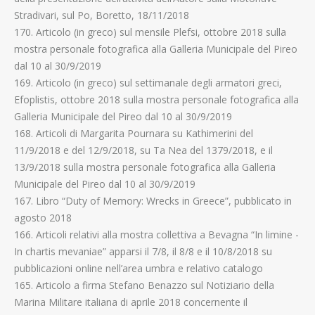
Stradivari, sul Po, Boretto, 18/11/2018
170. Articolo (in greco) sul mensile Plefsi, ottobre 2018 sulla
mostra personale fotografica alla Galleria Municipale del Pireo
dal 10 al 30/9/2019
169. Articolo (in greco) sul settimanale degli armatori greci,
Efoplistis, ottobre 2018 sulla mostra personale fotografica alla
Galleria Municipale del Pireo dal 10 al 30/9/2019
168. Articoli di Margarita Pournara su Kathimerini del
11/9/2018 e del 12/9/2018, su Ta Nea del 1379/2018, e il
13/9/2018 sulla mostra personale fotografica alla Galleria
Municipale del Pireo dal 10 al 30/9/2019
167. Libro “Duty of Memory: Wrecks in Greece”, pubblicato in
agosto 2018
166. Articoli relativi alla mostra collettiva a Bevagna “In limine -
In chartis mevaniae” apparsi il 7/8, il 8/8 e il 10/8/2018 su
pubblicazioni online nell’area umbra e relativo catalogo
165. Articolo a firma Stefano Benazzo sul Notiziario della
Marina Militare italiana di aprile 2018 concernente il