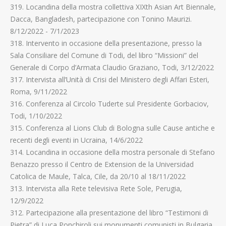
319. Locandina della mostra collettiva XIXth Asian Art Biennale,
Dacca, Bangladesh, partecipazione con Tonino Maurizi.
8/12/2022 - 7/1/2023
318. Intervento in occasione della presentazione, presso la
Sala Consiliare del Comune di Todi, del libro “Missioni” del
Generale di Corpo d’Armata Claudio Graziano, Todi, 3/12/2022
317. Intervista all’Unità di Crisi del Ministero degli Affari Esteri,
Roma, 9/11/2022
316. Conferenza al Circolo Tuderte sul Presidente Gorbaciov,
Todi, 1/10/2022
315. Conferenza al Lions Club di Bologna sulle Cause antiche e
recenti degli eventi in Ucraina, 14/6/2022
314. Locandina in occasione della mostra personale di Stefano
Benazzo presso il Centro de Extension de la Universidad
Catolica de Maule, Talca, Cile, da 20/10 al 18/11/2022
313. Intervista alla Rete televisiva Rete Sole, Perugia,
12/9/2022
312. Partecipazione alla presentazione del libro “Testimoni di
Pietra” di Luca Ponchiroli sui monumenti comunisti in Bulgaria,