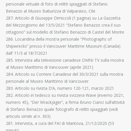
personale virtuale di foto di relitti spiaggiati di Stefano
Benazzo al Museo Baburizza di Valparaiso, Cile
287. Articolo di Giuseppe Dimiccoli (1 pagina) su La Gazzetta
del Mezzogiorno del 13/5/2021 “Stefano Benazzo crea il suo
ottagono” sul modello di Stefano Benazzo di Castel del Monte
286. Locandina della mostra personale “Photographs of
Shipwrecks” presso il Vancouver Maritime Museum (Canada)
dall’ 11/3 al 18/7/2021
285. Intervista alla televisione canadese OMNI TV sulla mostra
al Museo Marittimo di Vancouver (aprile 2021)
284. Articolo su Corriere Canadese del 30/3/2021 sulla mostra
personale al Museo Marittimo di Vancouver
283. Articolo su rivista D’A, numero 120-121, marzo 2021
282. Articolo in tedesco su rivista svizzera Wave (inverno 2021,
numero 45), “Der Wrackjäger”, a firma Bruno Cianci sull’attività
di Stefano Benazzo quale fotografo di relitti spiaggiati (vedi
articolo simile al n. 303)
281. Intervista, a cura del FAI di Mantova, 21/12/2020 (53
minuti)